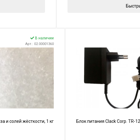
Быстр
В наличии
Арт.: 02.00001360
 и солей жёсткости, 1 кг
Блок питания Clack Corp. TR-12