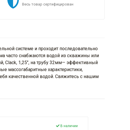
Весь товар сертифицирован
ельной системе и проходит последовательно
ма часто снабжаются водой из скважины или
 Clack, 1,25", на трубу 32мм— эффективный
ые массогабаритные характеристики,
себя качественной водой. Свяжитесь с нашим
В наличии