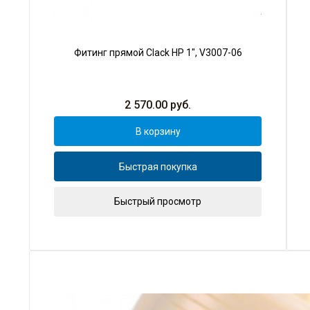
Фитинг прямой Clack НР 1", V3007-06
2 570.00
руб.
В корзину
Быстрая покупка
Быстрый просмотр