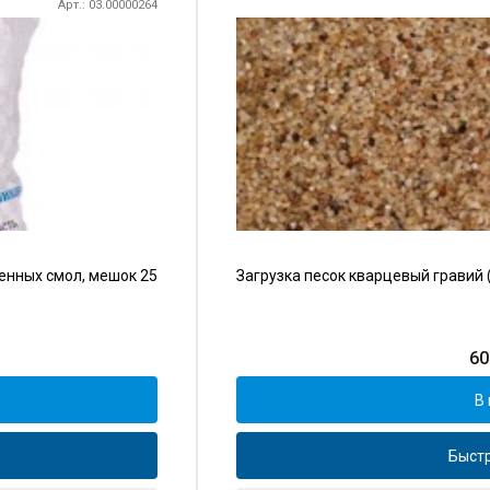
Арт.: 03.00000264
енных смол, мешок 25
Загрузка песок кварцевый гравий (
60
В 
Быстр