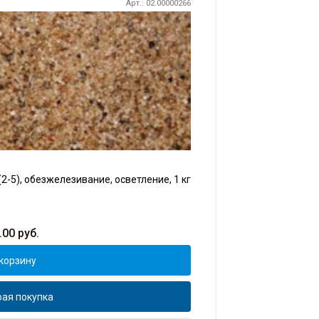
Арт.: 02.00000266
2-5), обезжелезивание, осветление, 1 кг
.00
руб.
корзину
ая покупка