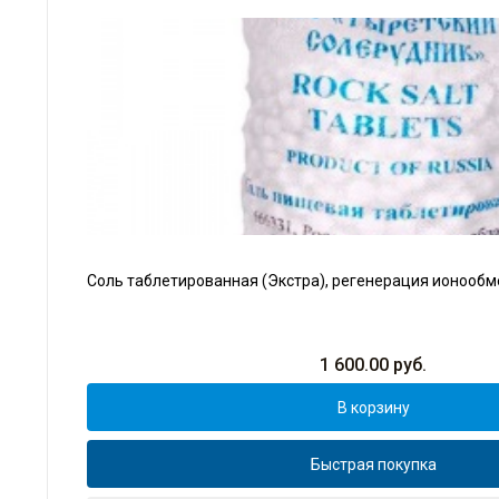
Соль таблетированная (Экстра), регенерация ионообм
1 600.00
руб.
В корзину
Быстрая покупка