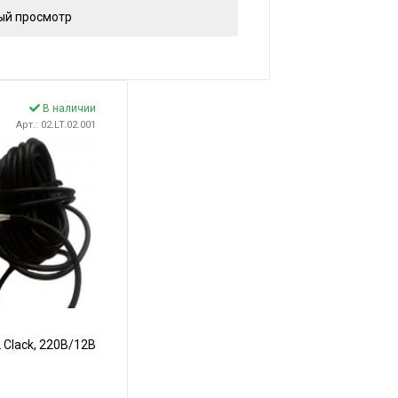
ый просмотр
В наличии
Арт.: 02.LT.02.001
 Clack, 220В/12В