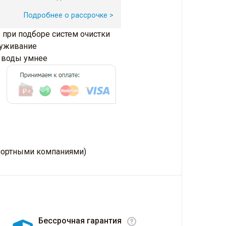
Подробнее о рассрочке >
 при подборе систем очистки
луживание
и воды умнее
нспортными компаниями)
Бессрочная гарантия