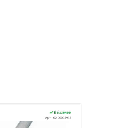
В наличии
Арт.: 02.00005916