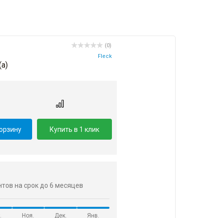
(0)
Fleck
(a)
корзину
Купить в 1 клик
ентов на срок до 6 месяцев
.
Ноя.
Дек.
Янв.