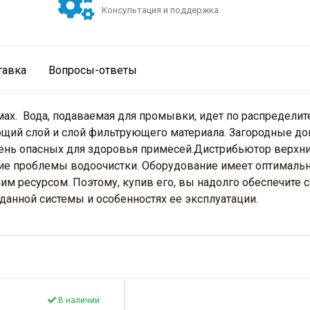
Консультация и поддержка
тавка
Вопросы-ответы
ах. Вода, подаваемая для промывки, идет по распределит
щий слой и слой фильтрующего материала. Загородные до
нь опасных для здоровья примесей.Дистрибьютор верхний,
ние проблемы водоочистки. Оборудование имеет оптимальн
м ресурсом. Поэтому, купив его, вы надолго обеспечите 
данной системы и особенностях ее эксплуатации.
В наличии