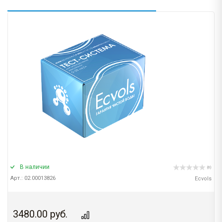
В наличии
(0)
Арт.: 02.00013826
Ecvols
3480.00
руб.