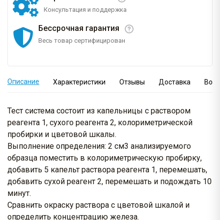
Консультация и поддержка
Бессрочная гарантия
Весь товар сертифицирован
Описание
Характеристики
Отзывы
Доставка
Вопр
Тест система состоит из капельницы с раствором
реагента 1, сухого реагента 2, колориметрической
пробирки и цветовой шкалы.
Выполнение определения: 2 см3 анализируемого
образца поместить в колориметрическую пробирку,
добавить 5 капельт раствора реагента 1, перемешать,
добавить сухой реагент 2, перемешать и подождать 10
минут.
Сравнить окраску раствора с цветовой шкалой и
определить концентрацию железа.