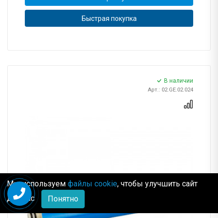
Быстрая покупка
В наличии
Арт.: 02.GE.02.024
Мы используем
файлы cookie
, чтобы улучшить сайт
для Вас
Понятно