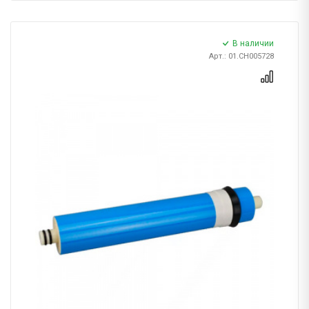
В наличии
Арт.: 01.CH005728