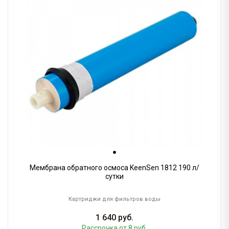
Мембрана обратного осмоса KeenSen 1812 190 л/
сутки
Картриджи для фильтров воды
1 640
руб.
Рассрочка
от 8 руб.