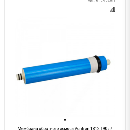
Арт.: 01.CH.02.016
Мембрана обратного осмоса Vontron 1812 190 л/