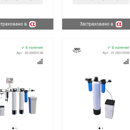
страховано в
Застраховано в
В наличии
В наличии
Арт.: 00.00009138
Арт.: 01.00010938