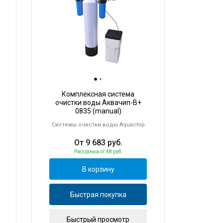
Комплексная система
очистки воды Аквачип-B+
0835 (manual)
Системы очистки воды Aquachip
От
9 683
руб.
Рассрочка
от 48 руб.
В корзину
Быстрая покупка
Быстрый просмотр