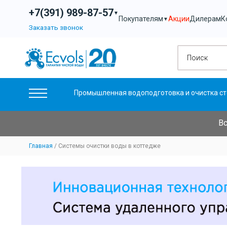
+7(391) 989-87-57
▼
Акции
Дилерам
К
Покупателям
▼
Заказать звонок
Промышленная водоподготовка и очистка ст
Вс
Главная
Системы очистки воды в коттедже