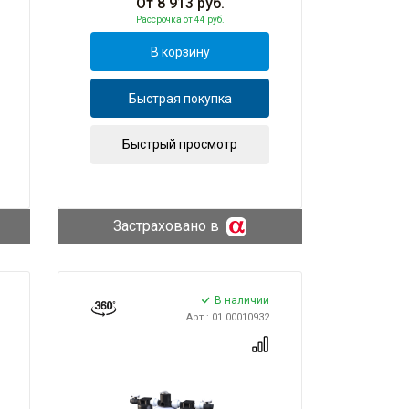
От
8 913
руб.
Рассрочка
от 44 руб.
В корзину
Быстрая покупка
Быстрый просмотр
Застраховано в
В наличии
Арт.: 01.00010932