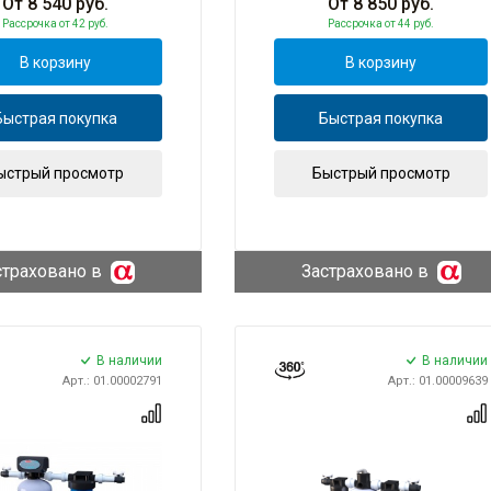
От
8 540
руб.
От
8 850
руб.
Рассрочка
от 42 руб.
Рассрочка
от 44 руб.
В корзину
В корзину
Быстрая покупка
Быстрая покупка
ыстрый просмотр
Быстрый просмотр
страховано в
Застраховано в
В наличии
В наличии
Арт.: 01.00002791
Арт.: 01.00009639