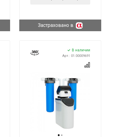
Застраховано в
В наличии
Арт.: 01.00009691