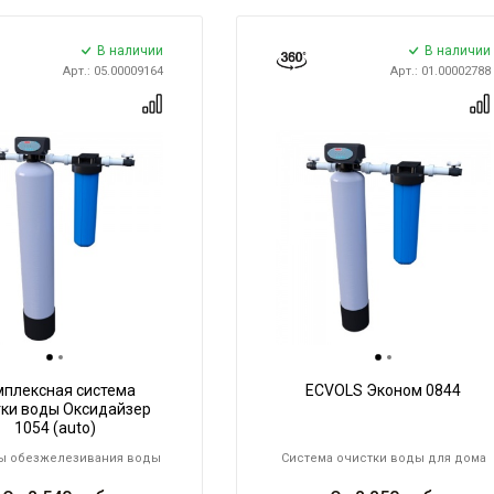
В наличии
В наличии
Арт.: 05.00009164
Арт.: 01.00002788
мплексная система
ECVOLS Эконом 0844
тки воды Оксидайзер
1054 (auto)
ы обезжелезивания воды
Система очистки воды для дома