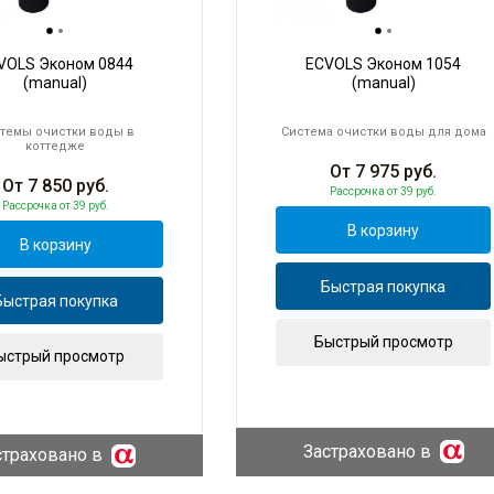
VOLS Эконом 0844
ECVOLS Эконом 1054
(manual)
(manual)
темы очистки воды в
Система очистки воды для дома
коттедже
От
7 975
руб.
От
7 850
руб.
Рассрочка
от 39 руб.
Рассрочка
от 39 руб.
В корзину
В корзину
Быстрая покупка
Быстрая покупка
Быстрый просмотр
ыстрый просмотр
Застраховано в
страховано в