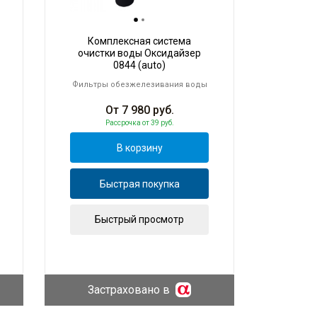
Комплексная система
очистки воды Оксидайзер
0844 (auto)
Фильтры обезжелезивания воды
От
7 980
руб.
Рассрочка
от 39 руб.
В корзину
Быстрая покупка
Быстрый просмотр
Застраховано в