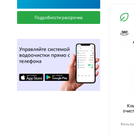
Подробности рассрочки
Ко
очис
Фильтр