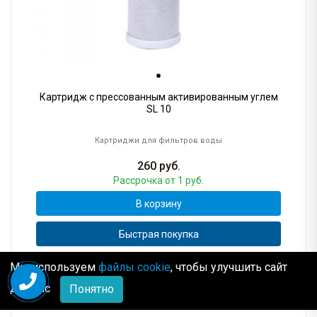
Картридж с прессованным активированным углем
SL 10
Картриджи для фильтров воды
260
руб.
Рассрочка
от 1 руб.
В корзину
Быстрая покупка
Мы используем
файлы cookie
, чтобы улучшить сайт
для Вас
Понятно