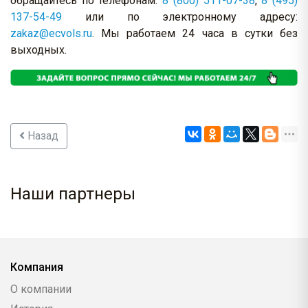
обращайтесь по телефонам:
8 (800) 511-07-38
,
8 (495)
137-54-49
или по электронному адресу:
zakaz@ecvols.ru
. Мы работаем 24 часа в сутки без
выходных.
Назад
Наши партнеры
Компания
О компании