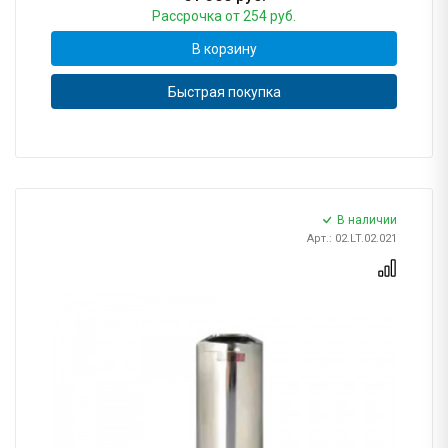
Рассрочка
от 254 руб.
В корзину
Быстрая покупка
В наличии
Арт.: 02.LT.02.021