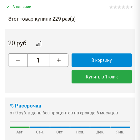
В наличии
(0)
Этот товар купили 229 раз(a)
20
руб.
В корзину
Купить в 1 клик
% Рассрочка
от 0 руб. в день без процентов на срок до 6 месяцев
Авг.
Сен.
Окт.
Ноя.
Дек.
Янв.