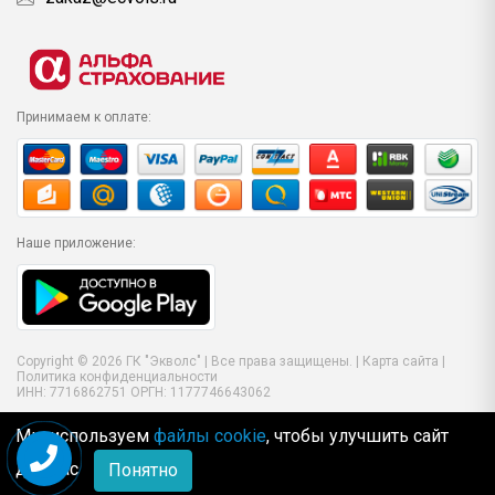
Принимаем к оплате:
Наше приложение:
Copyright © 2026 ГК "Экволс" | Все права защищены. |
Карта сайта
|
Политика конфиденциальности
ИНН: 7716862751 ОРГН: 1177746643062
Мы используем
файлы cookie
, чтобы улучшить сайт
для Вас
Понятно