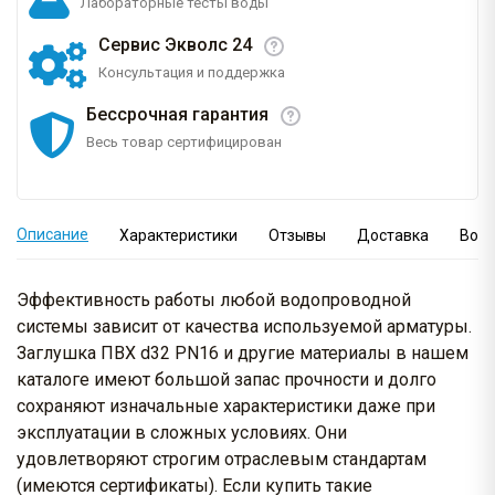
Лабораторные тесты воды
Сервис Экволс 24
Консультация и поддержка
Бессрочная гарантия
Весь товар сертифицирован
Описание
Характеристики
Отзывы
Доставка
Вопр
Эффективность работы любой водопроводной
системы зависит от качества используемой арматуры.
Заглушка ПВХ d32 PN16 и другие материалы в нашем
каталоге имеют большой запас прочности и долго
сохраняют изначальные характеристики даже при
эксплуатации в сложных условиях. Они
удовлетворяют строгим отраслевым стандартам
(имеются сертификаты). Если купить такие