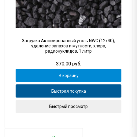
Загрузка Активированный уголь NWC (12x40),
удаление запахов и мутности, хлора,
радионуклидов, 1 литр
370.00
руб.
В корзину
Быстрая покупка
Быстрый просмотр