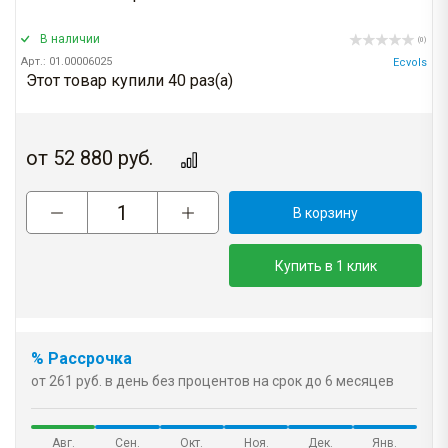
В наличии
(0)
Арт.: 01.00006025
Ecvols
Этот товар купили 40 раз(a)
от
52 880
руб.
В корзину
Купить в 1 клик
% Рассрочка
от 261 руб. в день без процентов на срок до 6 месяцев
Авг.
Сен.
Окт.
Ноя.
Дек.
Янв.