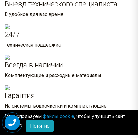
Выезд технического специалиста
В удобное для вас время
24/7
Техническая поддержка
Всегда в наличии
Комплектующие и расходные материалы
Гарантия
На системы водоочистки и комплектующие
Мы используем
файлы cookie
, чтобы улучшить сайт
Похожие товары:
для Вас
Понятно