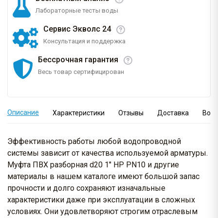
Лабораторные тесты воды
Сервис Экволс 24
Консультация и поддержка
Бессрочная гарантия
Весь товар сертифицирован
Описание
Характеристики
Отзывы
Доставка
Вопр
Эффективность работы любой водопроводной
системы зависит от качества используемой арматуры.
Муфта ПВХ разборная d20 1" НР PN10 и другие
материалы в нашем каталоге имеют большой запас
прочности и долго сохраняют изначальные
характеристики даже при эксплуатации в сложных
условиях. Они удовлетворяют строгим отраслевым