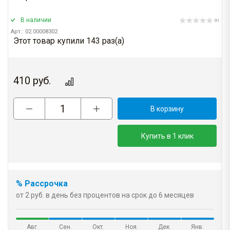
В наличии
(0)
Арт.: 02.00008302
Этот товар купили 143 раз(a)
410
руб.
В корзину
Купить в 1 клик
% Рассрочка
от 2 руб. в день без процентов на срок до 6 месяцев
Авг.
Сен.
Окт.
Ноя.
Дек.
Янв.