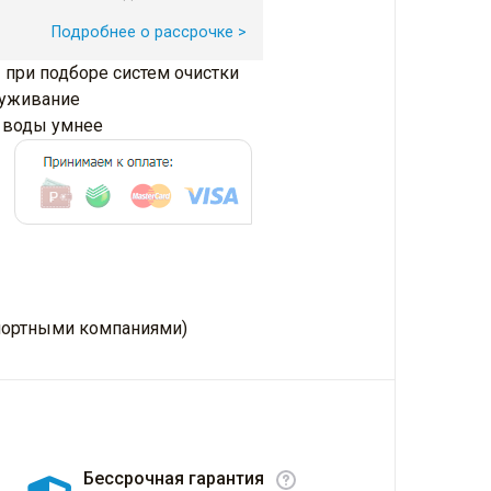
Подробнее о рассрочке >
 при подборе систем очистки
луживание
и воды умнее
нспортными компаниями)
Бессрочная гарантия