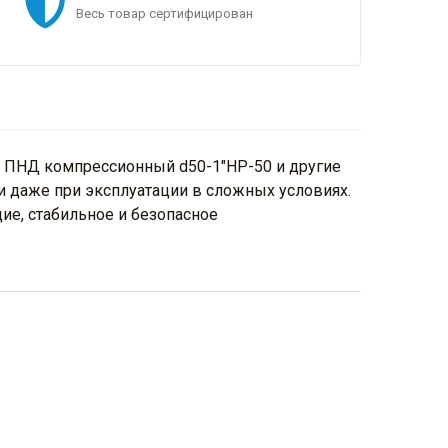
Весь товар сертифицирован
к ПНД компрессионный d50-1"НР-50 и другие
и даже при эксплуатации в сложных условиях.
ие, стабильное и безопасное