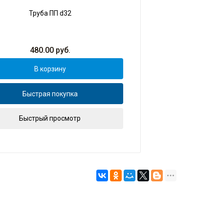
Труба ПП d32
480.00
руб.
В корзину
Быстрая покупка
Быстрый просмотр