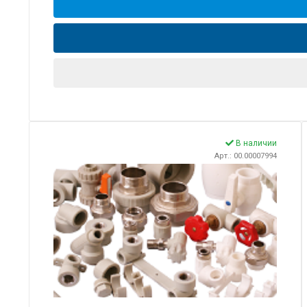
В наличии
Арт.: 00.00007994