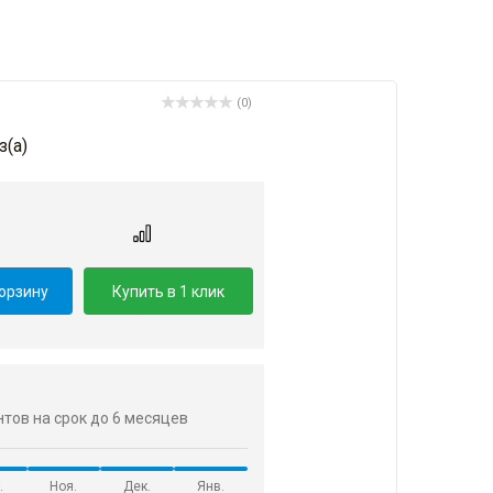
(0)
з(a)
.
корзину
Купить в 1 клик
ентов на срок до 6 месяцев
.
Ноя.
Дек.
Янв.