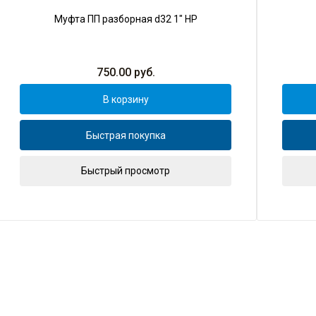
Муфта ПП разборная d32 1" НР
750.00
руб.
В корзину
Быстрая покупка
Быстрый просмотр