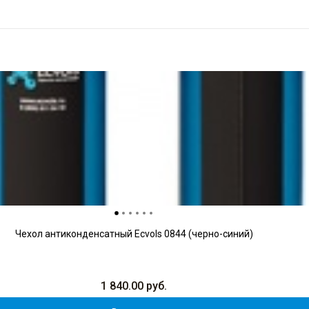
Чехол антиконденсатный Ecvols 0844 (черно-синий)
1 840.00
руб.