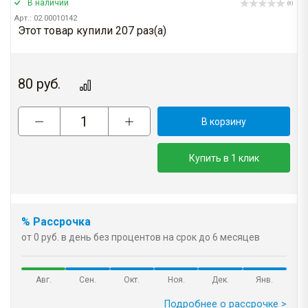
В наличии
(0)
Арт.: 02.00010142
Этот товар купили 207 раз(a)
80
руб.
В корзину
Купить в 1 клик
% Рассрочка
от 0 руб. в день без процентов на срок до 6 месяцев
Авг.
Сен.
Окт.
Ноя.
Дек.
Янв.
Подробнее о рассрочке >