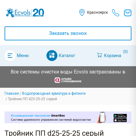
Красноярск
Заказать звонок
(0)
Каталог
Корзина
Меню
Все системы очистки воды Ecvols застрахованы в
Главная
Водопроводная арматура и фитинги
Тройник ПП d25-25-25 серый
Тройник ПП d25-25-25 серый