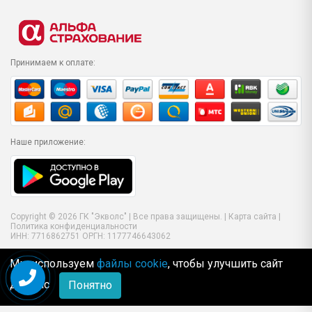
Принимаем к оплате:
Наше приложение:
Copyright © 2026 ГК "Экволс" | Все права защищены. |
Карта сайта
|
Политика конфиденциальности
ИНН: 7716862751 ОРГН: 1177746643062
Мы используем
файлы cookie
, чтобы улучшить сайт
для Вас
Понятно