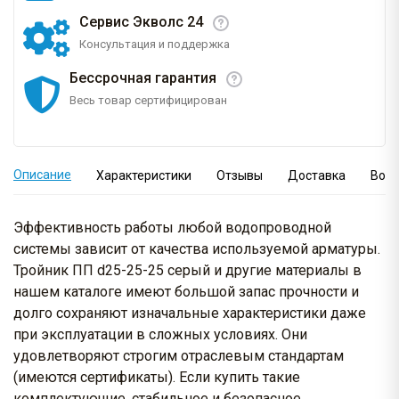
Сервис Экволс 24
Консультация и поддержка
Бессрочная гарантия
Весь товар сертифицирован
Описание
Характеристики
Отзывы
Доставка
Вопр
Эффективность работы любой водопроводной
системы зависит от качества используемой арматуры.
Тройник ПП d25-25-25 серый и другие материалы в
нашем каталоге имеют большой запас прочности и
долго сохраняют изначальные характеристики даже
при эксплуатации в сложных условиях. Они
удовлетворяют строгим отраслевым стандартам
(имеются сертификаты). Если купить такие
комплектующие, стабильное и безопасное