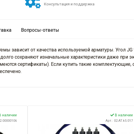
Консультация и поддержка
тавка
Вопросы-ответы
ы зависит от качества используемой арматуры. Угол JG т
долго сохраняют изначальные характеристики даже при э
меются сертификаты). Если купить такие комплектующие,
еспечено.
 наличии
В наличии
02.00000106
Арт.: 02.AT.k5.017