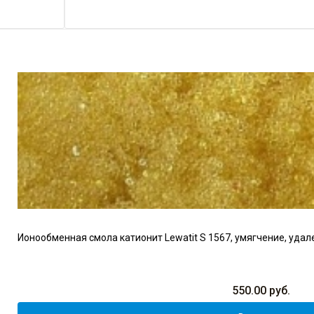
Ионообменная смола катионит Lewatit S 1567, умягчение, удал
550.00
руб.