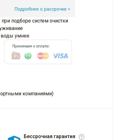
Подробнее о рассрочке >
 при подборе систем очистки
луживание
и воды умнее
нспортными компаниями)
Бессрочная гарантия