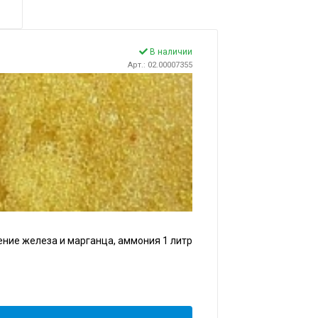
В наличии
Арт.: 02.00007355
ение железа и марганца, аммония 1 литр