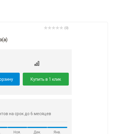
(0)
з(a)
корзину
Купить в 1 клик
ентов на срок до 6 месяцев
.
Ноя.
Дек.
Янв.