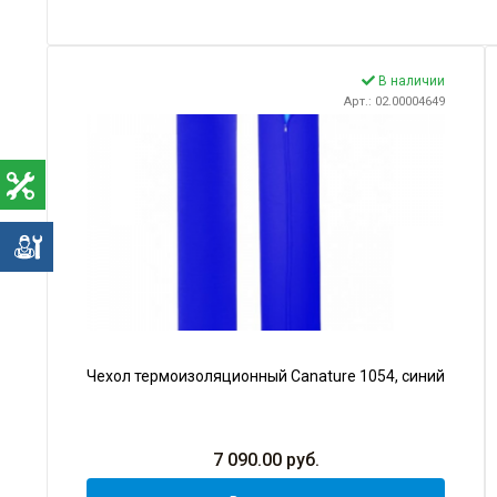
В наличии
Арт.: 02.00004649
е
Чехол термоизоляционный Canature 1054, синий
7 090.00
руб.