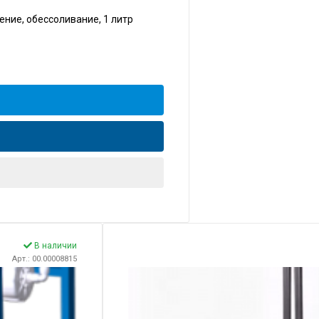
ние, обессоливание, 1 литр
В наличии
Арт.: 00.00008815