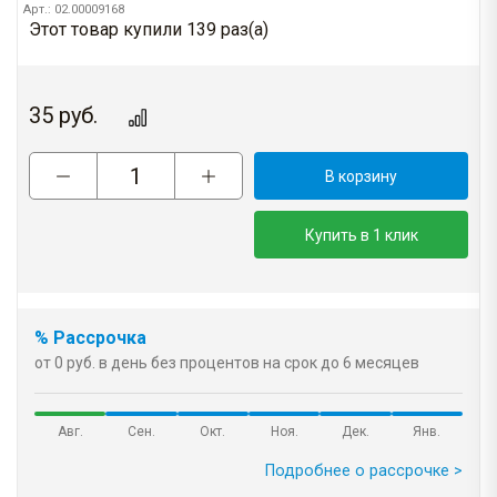
Арт.: 02.00009168
Этот товар купили 139 раз(a)
35
руб.
В корзину
Купить в 1 клик
% Рассрочка
от 0 руб. в день без процентов на срок до 6 месяцев
Авг.
Сен.
Окт.
Ноя.
Дек.
Янв.
Подробнее о рассрочке >